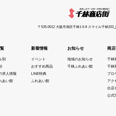
〒535-0012 大阪市旭区千林1-5-9 スマイル千林203
【
覧
新着情報
お知らせ
商店
ル別
イベント
地域のお知らせ
千林
別
おすすめ商品
千林ふれあい館
千林
の求人情報
LINE特典
プロ
れあい館
ふれあい館
アク
出店
公式