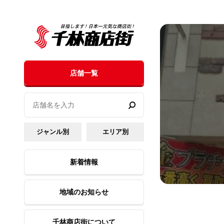
店舗一覧
ジャンル別
エリア別
新着情報
地域のお知らせ
千林商店街について