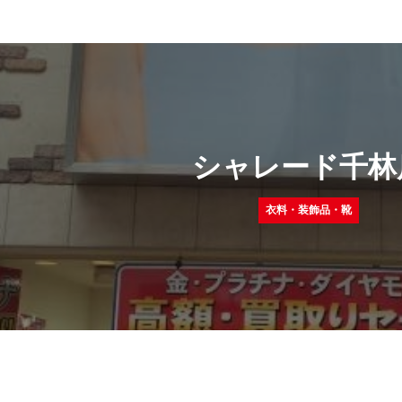
シャレード千林
衣料・装飾品・靴