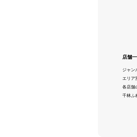
店舗一
ジャン
エリア
各店舗
千林ふ