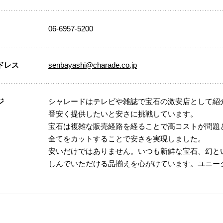
06-6957-5200
ドレス
senbayashi@charade.co.jp
ジ
シャレードはテレビや雑誌で宝石の激安店として紹
番安く提供したいと安さに挑戦しています。
宝石は複雑な販売経路を経ることで高コストが問題
全てをカットすることで安さを実現しました。
安いだけではありません。いつも新鮮な宝石、幻と
しんでいただける品揃えを心がけています。ユニー