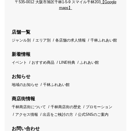
〒535-0012 大阪市旭区千林1-5-9 スマイル千林203
【Google
maps】
店舗一覧
ジャンル別
エリア別
各店舗の求人情報
千林ふれあい館
新着情報
イベント
おすすめ商品
LINE特典
ふれあい館
お知らせ
地域のお知らせ
千林ふれあい館
商店街情報
千林商店街について
千林商店街の歴史
プロモーション
アクセス情報
出店をご検討の方
公式SNSのご案内
お問い合わせ