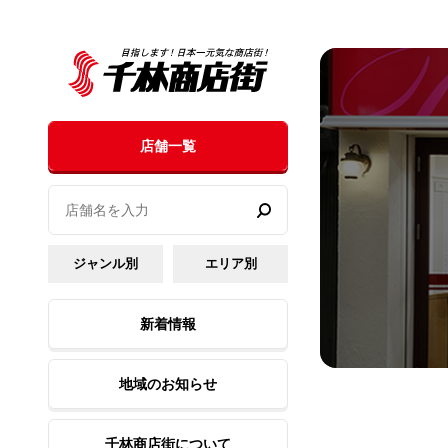
店舗一覧
ジャンル別
エリア別
新着情報
地域のお知らせ
千林商店街について