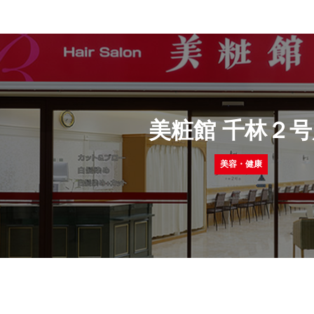
美粧館 千林２号
美容・健康