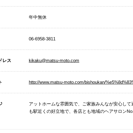
年中無休
06-6958-3811
ドレス
kikaku@matsu-moto.com
ト
http://www.matsu-moto.com/bishoukan/%e5%8d
ジ
アットホームな雰囲気で、ご家族みんなが安心して
も駅近くの好立地で、各店とも地域のヘアサロンNo