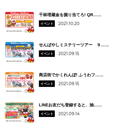
千林埋蔵金を掘り当てろ! QR……
2021.10.20
イベント
せんばやしミステリーツアー ９……
2021.09.15
イベント
商店街でかくれんぼ! ふうわフ……
2021.09.15
イベント
LINEお友だち登録すると、抽……
2021.09.14
イベント