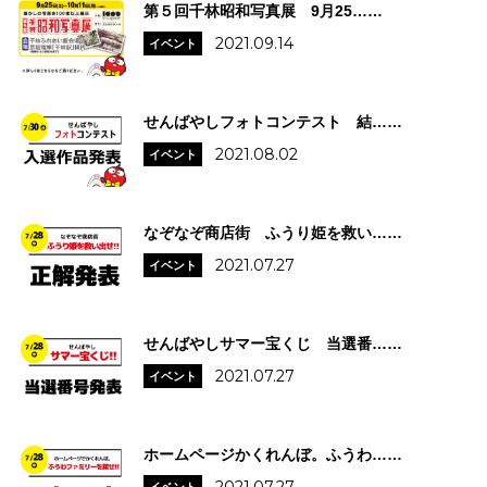
第５回千林昭和写真展 9月25……
2021.09.14
イベント
せんばやしフォトコンテスト 結……
2021.08.02
イベント
なぞなぞ商店街 ふうり姫を救い……
2021.07.27
イベント
せんばやしサマー宝くじ 当選番……
2021.07.27
イベント
ホームページかくれんぼ。ふうわ……