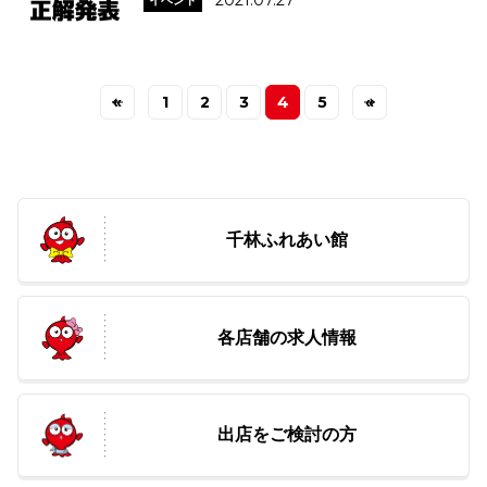
2021.07.27
イベント
«
1
2
3
4
5
»
千林ふれあい館
各店舗の求人情報
出店をご検討の方