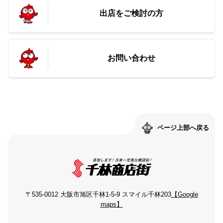
出店をご検討の方
お問い合わせ
ページ上部へ戻る
〒535-0012 大阪市旭区千林1-5-9 スマイル千林203
【Google
maps】