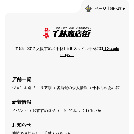
ページ上部へ戻る
〒535-0012 大阪市旭区千林1-5-9 スマイル千林203
【Google
maps】
店舗一覧
ジャンル別
エリア別
各店舗の求人情報
千林ふれあい館
新着情報
イベント
おすすめ商品
LINE特典
ふれあい館
お知らせ
地域のお知らせ
千林ふれあい館