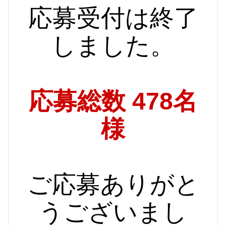
応募受付は終了
しました。
応募総数 478名
様
ご応募ありがと
うございまし