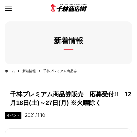
新着情報
ホーム
新着情報
千林プレミアム商品券……
千林プレミアム商品券販売 応募受付!! 12
月18日(土)～27日(月) ※火曜除く
2021.11.10
イベント