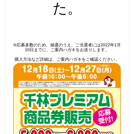
た。
※応募多数のため、抽選のうえ、ご当選者には2022年1月
10日までに、ご案内ハガキをお送りします。
購入方法など詳細は、ご案内ハガキをご確認ください。