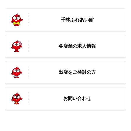
千林ふれあい館
各店舗の求人情報
出店をご検討の方
お問い合わせ