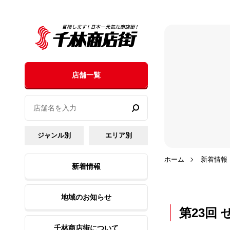
店舗一覧
ジャンル別
エリア別
ホーム
新着情報
新着情報
地域のお知らせ
第23回 
千林商店街について