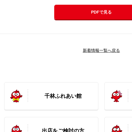
PDFで見る
新着情報一覧へ戻る
千林ふれあい館
出店をご検討の方