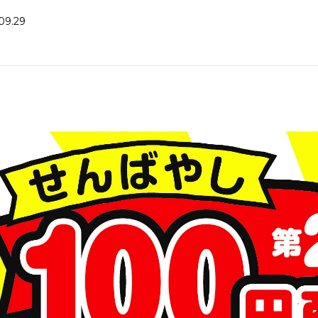
09.29